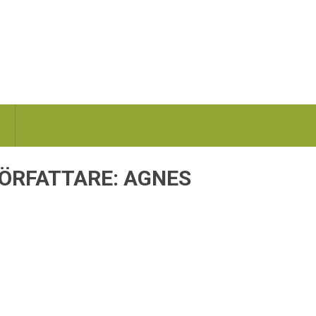
s
ÖRFATTARE:
AGNES