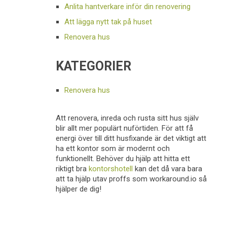
Anlita hantverkare inför din renovering
Att lägga nytt tak på huset
Renovera hus
KATEGORIER
Renovera hus
Att renovera, inreda och rusta sitt hus själv
blir allt mer populärt nuförtiden. För att få
energi över till ditt husfixande är det viktigt att
ha ett kontor som är modernt och
funktionellt. Behöver du hjälp att hitta ett
riktigt bra
kontorshotell
kan det då vara bara
att ta hjälp utav proffs som workaround.io så
hjälper de dig!