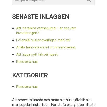
SENASTE INLÄGGEN
Att installera värmepump – är det värt
investeringen?
Förenkla husrenoveringen med atv
Anlita hantverkare inför din renovering
Att lägga nytt tak på huset
Renovera hus
KATEGORIER
Renovera hus
Att renovera, inreda och rusta sitt hus själv blir allt
mer populärt nuförtiden. För att få energi över till ditt