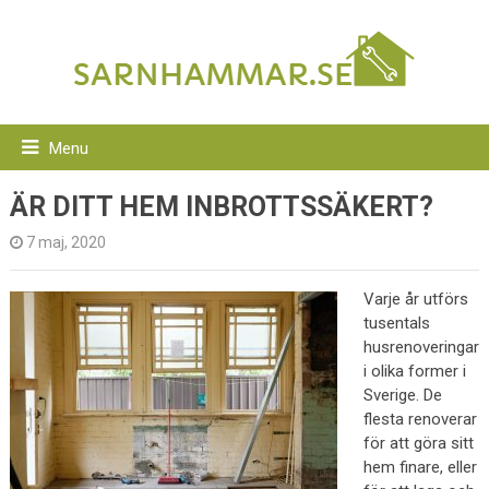
Menu
ÄR DITT HEM INBROTTSSÄKERT?
7 maj, 2020
Varje år utförs
tusentals
husrenoveringar
i olika former i
Sverige. De
flesta renoverar
för att göra sitt
hem finare, eller