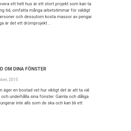
vera ett helt hus är ett stort projekt som kan ta
lång tid, omfatta många arbetstimmar för väldigt
ersoner och dessutom kosta massor av pengar.
a är det ett drömprojekt …
D OM DINA FÖNSTER
ober, 2015
äger en bostad vet hur viktigt det är att ta väl
och underhålla sina fönster. Gamla och dåliga
ungerar inte alls som de ska och kan bli ett