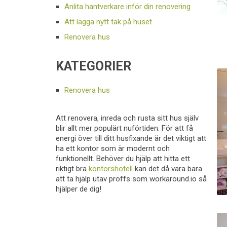
Anlita hantverkare inför din renovering
Att lägga nytt tak på huset
Renovera hus
KATEGORIER
Renovera hus
Att renovera, inreda och rusta sitt hus själv
blir allt mer populärt nuförtiden. För att få
energi över till ditt husfixande är det viktigt att
ha ett kontor som är modernt och
funktionellt. Behöver du hjälp att hitta ett
riktigt bra
kontorshotell
kan det då vara bara
att ta hjälp utav proffs som workaround.io så
hjälper de dig!