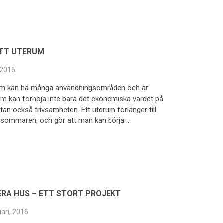
ETT UTERUM
, 2016
rum kan ha många användningsområden och är
m kan förhöja inte bara det ekonomiska värdet på
 utan också trivsamheten. Ett uterum förlänger till
sommaren, och gör att man kan börja …
RA HUS – ETT STORT PROJEKT
uari, 2016